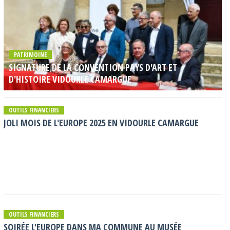
PATRIMOINE
SIGNATURE DE LA CONVENTION PAYS D'ART ET
D'HISTOIRE VIDOURLE CAMARGUE
OUTILS FINANCIERS
JOLI MOIS DE L'EUROPE 2025 EN VIDOURLE CAMARGUE
OUTILS FINANCIERS
SOIRÉE L'EUROPE DANS MA COMMUNE AU MUSÉE