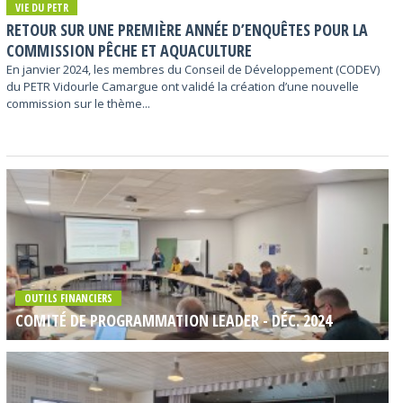
VIE DU PETR
RETOUR SUR UNE PREMIÈRE ANNÉE D’ENQUÊTES POUR LA
COMMISSION PÊCHE ET AQUACULTURE
En janvier 2024, les membres du Conseil de Développement (CODEV)
du PETR Vidourle Camargue ont validé la création d’une nouvelle
commission sur le thème...
OUTILS FINANCIERS
COMITÉ DE PROGRAMMATION LEADER - DÉC. 2024