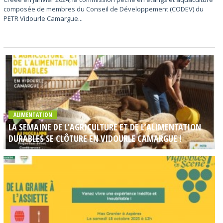
composée de membres du Conseil de Développement (CODEV) du
PETR Vidourle Camargue...
ALIMENTATION
LA SEMAINE DE L’AGRICULTURE ET DE L’ALIMENTATION
DURABLES SE CLÔTURE EN VIDOURLE CAMARGUE !