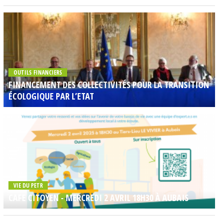
OUTILS FINANCIERS
FINANCEMENT DES COLLECTIVITÉS POUR LA TRANSITION
ÉCOLOGIQUE PAR L’ETAT
VIE DU PETR
CAFE CITOYEN - MERCREDI 2 AVRIL 18H30 À AUBAIS