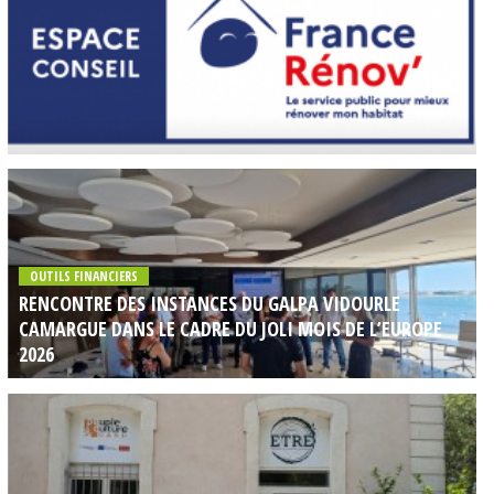
OUTILS FINANCIERS
RENCONTRE DES INSTANCES DU GALPA VIDOURLE
CAMARGUE DANS LE CADRE DU JOLI MOIS DE L’EUROPE
2026