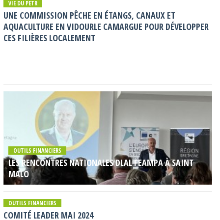
VIE DU PETR
UNE COMMISSION PÊCHE EN ÉTANGS, CANAUX ET
AQUACULTURE EN VIDOURLE CAMARGUE POUR DÉVELOPPER
CES FILIÈRES LOCALEMENT
OUTILS FINANCIERS
LES RENCONTRES NATIONALES DLAL FEAMPA À SAINT
MALO
OUTILS FINANCIERS
COMITÉ LEADER MAI 2024