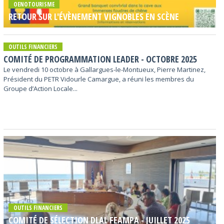
OENOTOURISME
RETOUR SUR L'ÉVÈNEMENT VIGNOBLES EN SCÈNE
OUTILS FINANCIERS
COMITÉ DE PROGRAMMATION LEADER - OCTOBRE 2025
Le vendredi 10 octobre à Gallargues-le-Montueux, Pierre Martinez,
Président du PETR Vidourle Camargue, a réuni les membres du
Groupe d’Action Locale...
OUTILS FINANCIERS
COMITÉ DE SÉLECTION DLAL FEAMPA - JUILLET 2025