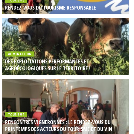
TOURISME
RENDEZ-VOUS DU TOURISME RESPONSABLE
ALIMENTATION
DES EXPLOITATIONS PERFORMANTES ET
AGROÉCOLOGIQUES SUR LE TERRITOIRE !
TOURISME
RENCONTRES VIGNERONNES : LE RENDEZ-VOUS DU
PRINTEMPS DES ACTEURS DU TOURISME ET DU VIN