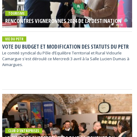
TOURISME
RENCONTRES VIGNERONNES 2024 DE LA DESTINATION
VIE DU PETR
VOTE DU BUDGET ET MODIFICATION DES STATUTS DU PETR
Le comité syndical du Pôle d’Equilibre Territorial et Rural Vidourle
Camargue s'est déroulé ce Mercredi 3 avril à la Salle Lucien Dumas à
Aimargues.
CLUB D'ENTREPRISES