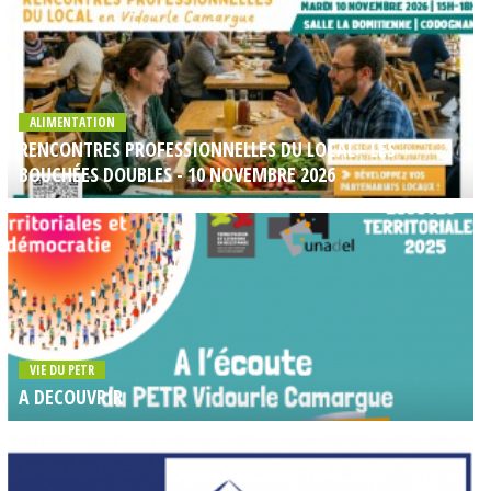
ALIMENTATION
RENCONTRES PROFESSIONNELLES DU LOCAL - LES
BOUCHÉES DOUBLES - 10 NOVEMBRE 2026
VIE DU PETR
A DECOUVRIR