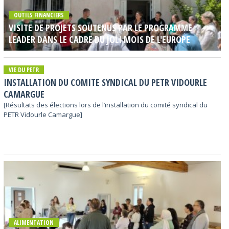
OUTILS FINANCIERS
VISITE DE PROJETS SOUTENUS PAR LE PROGRAMME
LEADER DANS LE CADRE DU JOLI MOIS DE L'EUROPE
VIE DU PETR
INSTALLATION DU COMITE SYNDICAL DU PETR VIDOURLE
CAMARGUE
[Résultats des élections lors de l’installation du comité syndical du
PETR Vidourle Camargue]
ALIMENTATION