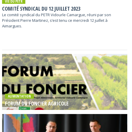
VIE DU PETR
COMITÉ SYNDICAL DU 12 JUILLET 2023
Le comité syndical du PETR Vidourle Camargue, réuni par son
Président Pierre Martinez, s’est tenu ce mercredi 12 juillet à
Aimargues.
ALIMENTATION
FORUM DU FONCIER AGRICOLE