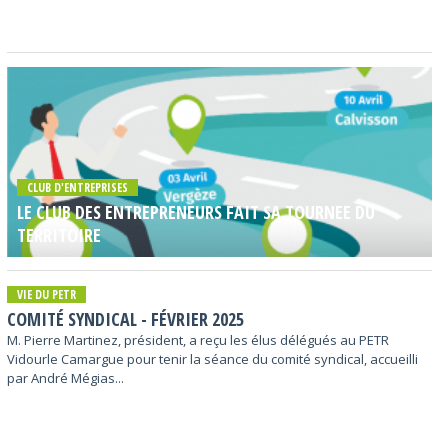
CLUB D'ENTREPRISES
LE CLUB DES ENTREPRENEURS FAIT SA TOURNEE DU
TERRITOIRE
VIE DU PETR
COMITÉ SYNDICAL - FÉVRIER 2025
M. Pierre Martinez, président, a reçu les élus délégués au PETR
Vidourle Camargue pour tenir la séance du comité syndical, accueilli
par André Mégias...