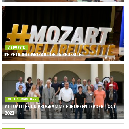
VIE DU PETR
LE PETR AUX MOZART DE LA RÉUSSITE
OUTILS FINANCIERS
ACTUALITÉS DU PROGRAMME EUROPÉEN LEADER - OCT
2023