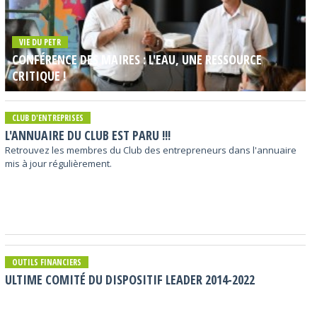
VIE DU PETR
CONFÉRENCE DES MAIRES : L'EAU, UNE RESSOURCE
CRITIQUE !
CLUB D'ENTREPRISES
L'ANNUAIRE DU CLUB EST PARU !!!
Retrouvez les membres du Club des entrepreneurs dans l'annuaire
mis à jour régulièrement.
OUTILS FINANCIERS
ULTIME COMITÉ DU DISPOSITIF LEADER 2014-2022