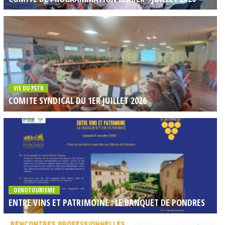
VIE DU PETR
COMITE SYNDICAL DU 1ER JUILLET 2026
OENOTOURISME
ENTRE VINS ET PATRIMOINE : LE BANQUET DE PONDRES