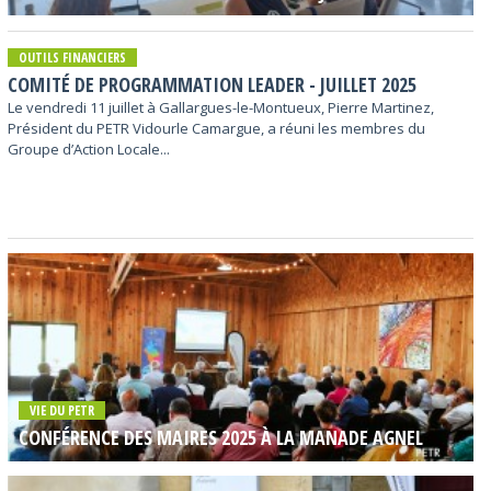
OUTILS FINANCIERS
COMITÉ DE PROGRAMMATION LEADER - JUILLET 2025
Le vendredi 11 juillet à Gallargues-le-Montueux, Pierre Martinez,
Président du PETR Vidourle Camargue, a réuni les membres du
Groupe d’Action Locale...
VIE DU PETR
CONFÉRENCE DES MAIRES 2025 À LA MANADE AGNEL