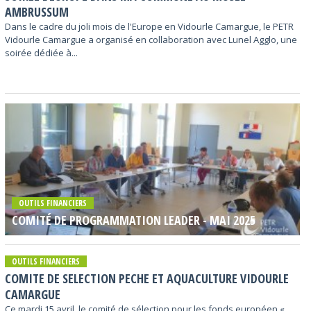
AMBRUSSUM
Dans le cadre du joli mois de l'Europe en Vidourle Camargue, le PETR
Vidourle Camargue a organisé en collaboration avec Lunel Agglo, une
soirée dédiée à...
OUTILS FINANCIERS
COMITÉ DE PROGRAMMATION LEADER - MAI 2025
OUTILS FINANCIERS
COMITE DE SELECTION PECHE ET AQUACULTURE VIDOURLE
CAMARGUE
Ce mardi 15 avril, le comité de sélection pour les fonds européen «