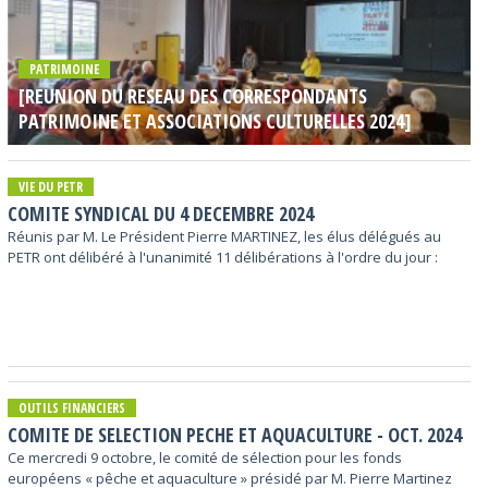
PATRIMOINE
[REUNION DU RESEAU DES CORRESPONDANTS
PATRIMOINE ET ASSOCIATIONS CULTURELLES 2024]
VIE DU PETR
COMITE SYNDICAL DU 4 DECEMBRE 2024
Réunis par M. Le Président Pierre MARTINEZ, les élus délégués au
PETR ont délibéré à l'unanimité 11 délibérations à l'ordre du jour :
OUTILS FINANCIERS
COMITE DE SELECTION PECHE ET AQUACULTURE - OCT. 2024
Ce mercredi 9 octobre, le comité de sélection pour les fonds
européens « pêche et aquaculture » présidé par M. Pierre Martinez