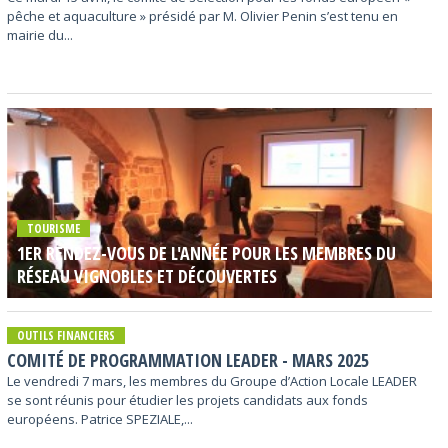
pêche et aquaculture » présidé par M. Olivier Penin s’est tenu en
mairie du...
TOURISME
1ER RENDEZ-VOUS DE L'ANNÉE POUR LES MEMBRES DU
RÉSEAU VIGNOBLES ET DÉCOUVERTES
OUTILS FINANCIERS
COMITÉ DE PROGRAMMATION LEADER - MARS 2025
Le vendredi 7 mars, les membres du Groupe d’Action Locale LEADER
se sont réunis pour étudier les projets candidats aux fonds
européens. Patrice SPEZIALE,...