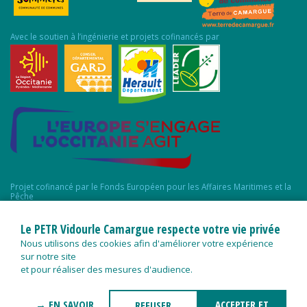
Avec le soutien à l’ingénierie et projets cofinancés par
Projet cofinancé par le Fonds Européen pour les Affaires Maritimes et la
Pêche
Le PETR Vidourle Camargue respecte votre vie privée
Nous utilisons des cookies afin d'améliorer votre expérience
sur notre site
et pour réaliser des mesures d'audience.
→ EN SAVOIR
ACCEPTER ET
REFUSER