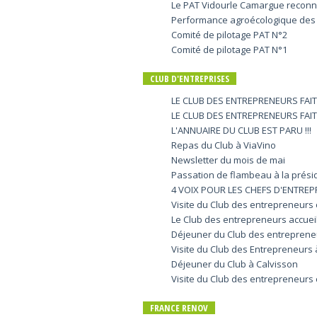
Le PAT Vidourle Camargue reconnu p
Performance agroécologique des e
Comité de pilotage PAT N°2
Comité de pilotage PAT N°1
CLUB D'ENTREPRISES
LE CLUB DES ENTREPRENEURS FAIT
LE CLUB DES ENTREPRENEURS FAIT
L'ANNUAIRE DU CLUB EST PARU !!!
Repas du Club à ViaVino
Newsletter du mois de mai
Passation de flambeau à la prés
4 VOIX POUR LES CHEFS D'ENTREP
Visite du Club des entrepreneurs 
Le Club des entrepreneurs accuei
Déjeuner du Club des entrepreneu
Visite du Club des Entrepreneurs 
Déjeuner du Club à Calvisson
Visite du Club des entrepreneurs 
FRANCE RENOV