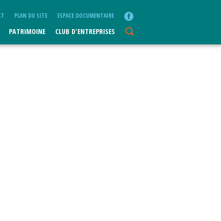
CT
PLAN DU SITE
ESPACE DOCUMENTAIRE
PATRIMOINE
CLUB D'ENTREPRISES