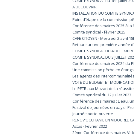
COMITE SYNDICAL du 1er juillet 20
A DECOUVRIR
INSTALLATION DU COMITE SYNDIC
Point d’étape de la commission p
Conférence des maires 2025 à la
Comité syndical - février 2025
CAFE CITOYEN - Mercredi 2 avril 1
Retour sur une première année d
COMITE SYNDICAL DU 4 DECEMBRE
COMITE SYNDICAL DU 3 JUILLET 20
Conférence des maires 2024 du 
Une commission pêche en étangs, 
Les agents des intercommunalités
VOTE DU BUDGET ET MODIFICATIO
Le PETR aux Mozart de la réussite
Comité syndical du 12 juillet 2023
Conférence des maires : L'eau, un
Festival de journées en pays ! P
Journée porte-ouverte
RENOV’OCCITANIE EN VIDOURLE 
Actus - Février 2022
2ème Conférence des maires Vid