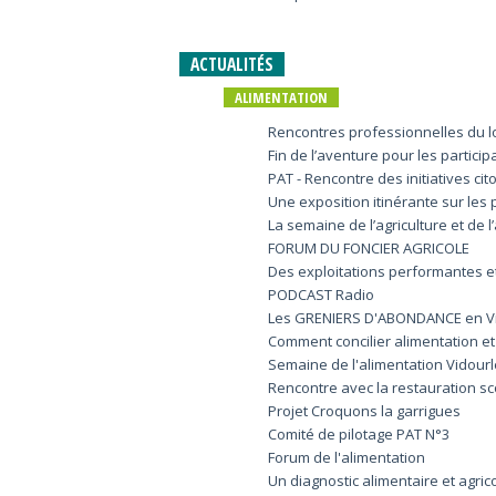
ACTUALITÉS
ALIMENTATION
Rencontres professionnelles du l
Fin de l’aventure pour les partici
PAT - Rencontre des initiatives ci
Une exposition itinérante sur les 
La semaine de l’agriculture et de 
FORUM DU FONCIER AGRICOLE
Des exploitations performantes et 
PODCAST Radio
Les GRENIERS D'ABONDANCE en Vido
Comment concilier alimentation et
Semaine de l'alimentation Vidou
Rencontre avec la restauration sco
Projet Croquons la garrigues
Comité de pilotage PAT N°3
Forum de l'alimentation
Un diagnostic alimentaire et agric