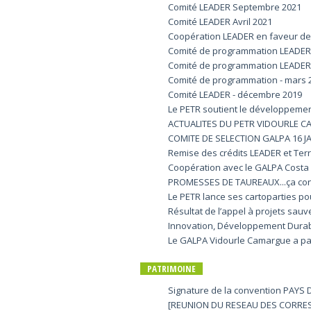
Comité LEADER Septembre 2021
Comité LEADER Avril 2021
Coopération LEADER en faveur de
Comité de programmation LEADER
Comité de programmation LEADER - 
Comité de programmation - mars 
Comité LEADER - décembre 2019
Le PETR soutient le développemen
ACTUALITES DU PETR VIDOURLE C
COMITE DE SELECTION GALPA 16 J
Remise des crédits LEADER et Terr
Coopération avec le GALPA Costa d
PROMESSES DE TAUREAUX...ça conti
Le PETR lance ses cartoparties pou
Résultat de l’appel à projets sau
Innovation, Développement Durab
Le GALPA Vidourle Camargue a par
PATRIMOINE
Signature de la convention PAYS
[REUNION DU RESEAU DES CORRE