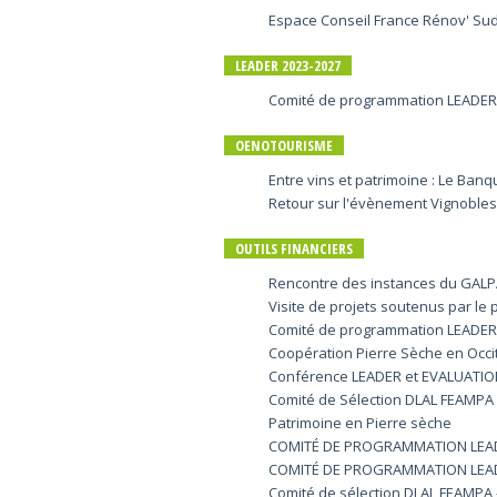
Espace Conseil France Rénov' Su
LEADER 2023-2027
Comité de programmation LEADER - 
OENOTOURISME
Entre vins et patrimoine : Le Ban
Retour sur l'évènement Vignoble
OUTILS FINANCIERS
Rencontre des instances du GALPA
Visite de projets soutenus par le
Comité de programmation LEADER 
Coopération Pierre Sèche en Occi
Conférence LEADER et EVALUATI
Comité de Sélection DLAL FEAMPA -
Patrimoine en Pierre sèche
COMITÉ DE PROGRAMMATION LEAD
COMITÉ DE PROGRAMMATION LEADE
Comité de sélection DLAL FEAMPA - 