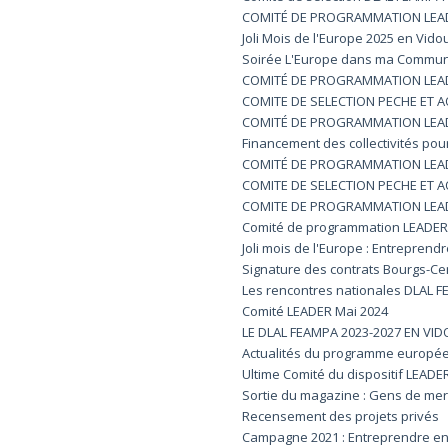
COMITÉ DE PROGRAMMATION LEADER
Joli Mois de l'Europe 2025 en Vid
Soirée L'Europe dans ma Comm
COMITÉ DE PROGRAMMATION LEADE
COMITE DE SELECTION PECHE ET
COMITÉ DE PROGRAMMATION LEAD
Financement des collectivités pour 
COMITÉ DE PROGRAMMATION LEADE
COMITE DE SELECTION PECHE ET A
COMITE DE PROGRAMMATION LEADE
Comité de programmation LEADER 
Joli mois de l'Europe : Entrepren
Signature des contrats Bourgs-Ce
Les rencontres nationales DLAL F
Comité LEADER Mai 2024
LE DLAL FEAMPA 2023-2027 EN V
Actualités du programme europée
Ultime Comité du dispositif LEADE
Sortie du magazine : Gens de mer
Recensement des projets privés
Campagne 2021 : Entreprendre e