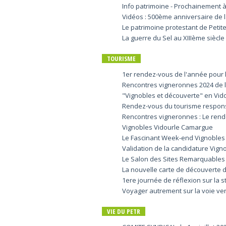
Info patrimoine - Prochainement à
Vidéos : 500ème anniversaire de 
Le patrimoine protestant de Petit
La guerre du Sel au XIIIème siècl
TOURISME
1er rendez-vous de l'année pour
Rencontres vigneronnes 2024 de l
"Vignobles et découverte" en Vi
Rendez-vous du tourisme respon
Rencontres vigneronnes : Le rend
Vignobles Vidourle Camargue
Le Fascinant Week-end Vignobles 
Validation de la candidature Vig
Le Salon des Sites Remarquables 
La nouvelle carte de découverte d
1ere journée de réflexion sur la 
Voyager autrement sur la voie ve
VIE DU PETR