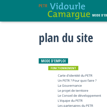
Vous êtes ici
Accueil
Plan du site
MODE D'E
plan du site
MODE D'EMPLOI
FONCTIONNEMENT
Carte d'identité du PETR
Un PETR ? Pour quoi faire ?
La Gouvernance
Le projet de territoire
Le Conseil de développement
L'équipe du PETR
Les partenaires du PETR