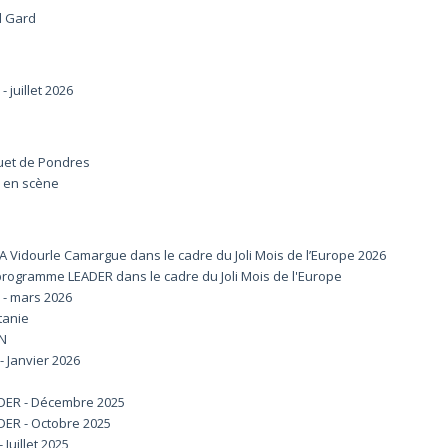
d Gard
juillet 2026
quet de Pondres
s en scène
 Vidourle Camargue dans le cadre du Joli Mois de l’Europe 2026
 programme LEADER dans le cadre du Joli Mois de l'Europe
- mars 2026
tanie
ON
 Janvier 2026
ER - Décembre 2025
R - Octobre 2025
Juillet 2025