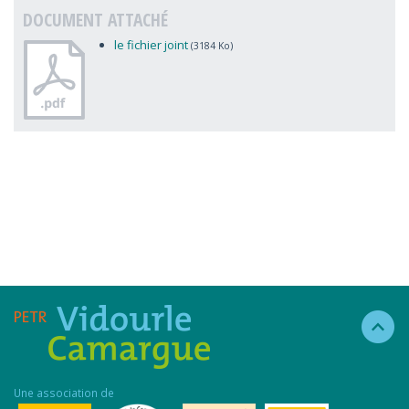
DOCUMENT ATTACHÉ
le fichier joint
(3184 Ko)
Une association de