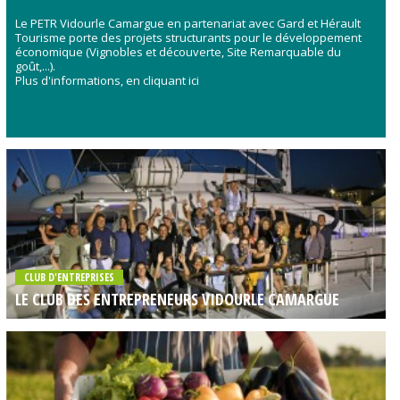
Le PETR Vidourle Camargue en partenariat avec Gard et Hérault
Tourisme porte des projets structurants pour le développement
économique (Vignobles et découverte, Site Remarquable du
goût,...).
Plus d'informations, en cliquant ici
CLUB D'ENTREPRISES
LE CLUB DES ENTREPRENEURS VIDOURLE CAMARGUE