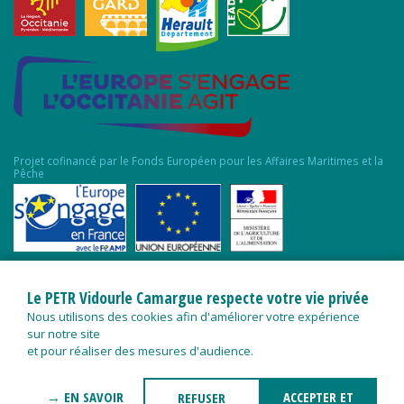
Projet cofinancé par le Fonds Européen pour les Affaires Maritimes et la
Pêche
Le PETR Vidourle Camargue respecte votre vie privée
Nous utilisons des cookies afin d'améliorer votre expérience
sur notre site
et pour réaliser des mesures d'audience.
→ EN SAVOIR
ACCEPTER ET
REFUSER