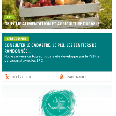
PAT
OBJECTIF ALIMENTATION ET AGRICULTURE DURABLE !
CARTOGRAPHIE
CONSULTER LE CADASTRE, LE PLU, LES SENTIERS DE
RANDONNÉE...
Notre serveur cartographique a été développé par le PETR en
partenariat avec les EPCI.
ACCÈS PUBLIC
PARTENAIRES