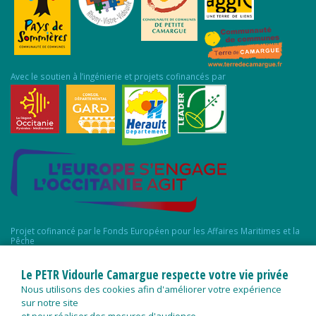
Avec le soutien à l’ingénierie et projets cofinancés par
Projet cofinancé par le Fonds Européen pour les Affaires Maritimes et la
Pêche
Le PETR Vidourle Camargue respecte votre vie privée
Nous utilisons des cookies afin d'améliorer votre expérience
sur notre site