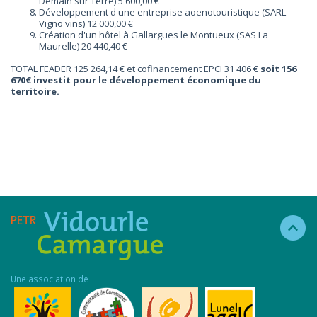
Demain sur Terre) 5 600,00 €
Développement d'une entreprise aoenotouristique (SARL
Vigno'vins) 12 000,00 €
Création d'un hôtel à Gallargues le Montueux (SAS La
Maurelle) 20 440,40 €
TOTAL FEADER 125 264,14 € et cofinancement EPCI 31 406 €
soit 156
670€ investit pour le développement économique du
territoire.
Une association de