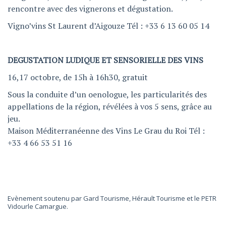
rencontre avec des vignerons et dégustation.
Vigno’vins St Laurent d’Aigouze Tél : +33 6 13 60 05 14
DEGUSTATION LUDIQUE ET SENSORIELLE DES VINS
16,17 octobre, de 15h à 16h30, gratuit
Sous la conduite d’un oenologue, les particularités des
appellations de la région, révélées à vos 5 sens, grâce au
jeu.
Maison Méditerranéenne des Vins Le Grau du Roi Tél :
+33 4 66 53 51 16
Evènement soutenu par Gard Tourisme, Hérault Tourisme et le PETR
Vidourle Camargue.