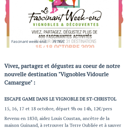
Fascinant week-end
PETRVC
Vivez, partagez et dégustez au coeur de notre
nouvelle destination "Vignobles Vidourle
Camargue" :
ESCAPE GAME DANS LE VIGNOBLE DE ST-CHRISTOL
15, 16, 17 et 18 octobre, départ 9h ou 14h, 12€/pers
Revenu en 1830, aidez Louis Coustan, ancêtre de la
maison Guinand, à retrouver la Terre Oubliée et à sauver