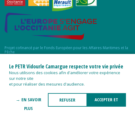
Projet cofinancé par le Fonds Européen pour les Affaires Maritimes et la
Pêche
Le PETR Vidourle Camargue respecte votre vie privée
Nous utilisons des cookies afin d'améliorer votre expérience
sur notre site
et pour réaliser des mesures d'audience.
→ EN SAVOIR
ACCEPTER ET
REFUSER
PLUS
FERMER