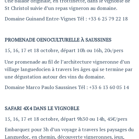
Une balade originale, en trottinette, dans le vignoble de
St Christol suivie d’un repas vigneron au domaine.
Domaine Guinand Entre-Vignes Tél : +33 6 25 79 22 18
PROMENADE OENOCULTURELLE À SAUSSINES
15, 16, 17 et 18 octobre, départ 10h ou 16h, 20
/pers
€
Une promenade au fil de l’architecture vigneronne d’un
village languedocien à travers les âges qui se termine par
une dégustation autour des vins du domaine.
Domaine Marco Paulo Saussines Tél : +33 6 13 60 05 14
SAFARI 4X4 DANS LE VIGNOBLE
15, 16, 17 et 18 octobre, départ 9h30 ou 14h, 45€/pers
Embarquez pour 3h d’un voyage à travers les paysages du
Languedoc, en chemin, découverte vigneronnes, jeux,