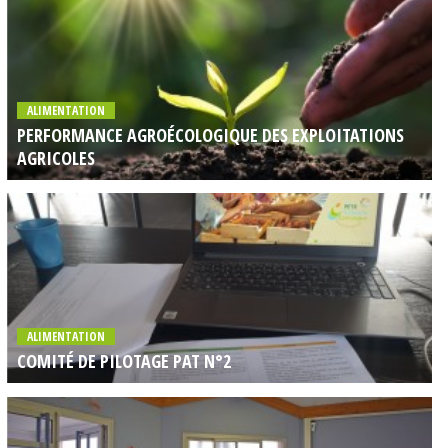
ALIMENTATION
PERFORMANCE AGROÉCOLOGIQUE DES EXPLOITATIONS
AGRICOLES
ALIMENTATION
COMITÉ DE PILOTAGE PAT N°2