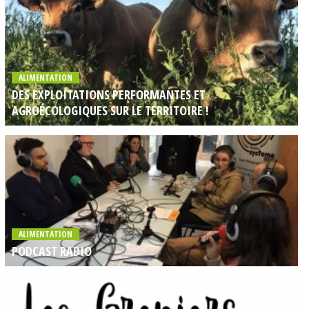
ALIMENTATION
DES EXPLOITATIONS PERFORMANTES ET
AGROÉCOLOGIQUES SUR LE TERRITOIRE !
ALIMENTATION
PODCAST RADIO