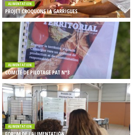
ALIMENTATION
PROJET CROQUONS LA GARRIGUES
ALIMENTATION
COMITÉ DE PILOTAGE PAT N°3
ALIMENTATION
FORUM DE L'ALIMENTATION