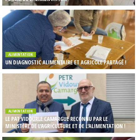
ALIMENTATION
UN DIAGNOSTIC ALIMENTAIRE ET AGRICOLE PARTAGÉ !
ALIMENTATION
LE PAT VIDOURLE CAMARGUE RECONNU PAR LE
MINISTÈRE DE L'AGRICULTURE ET DE L'ALIMENTATION !