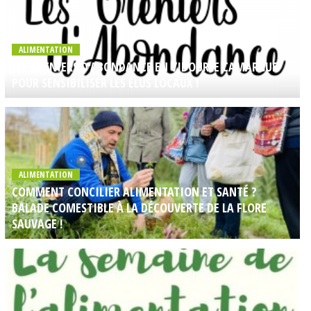
ALIMENTATION
LES GRENIERS D'ABONDANCE EN VIDOURLE CAMARGUE
POUR SENSIBILISER LES ÉLUS LOCAUX !
ALIMENTATION
COMMENT CONCILIER ALIMENTATION ET SANTÉ ?
BALADE COMESTIBLE À LA DÉCOUVERTE DE LA FLORE
SAUVAGE !