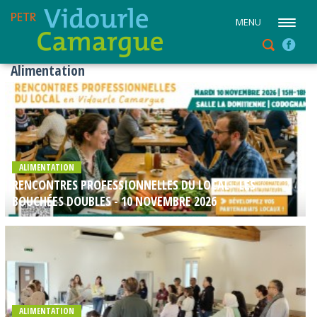
MENU
Alimentation
ALIMENTATION
RENCONTRES PROFESSIONNELLES DU LOCAL - LES
BOUCHÉES DOUBLES - 10 NOVEMBRE 2026
ALIMENTATION