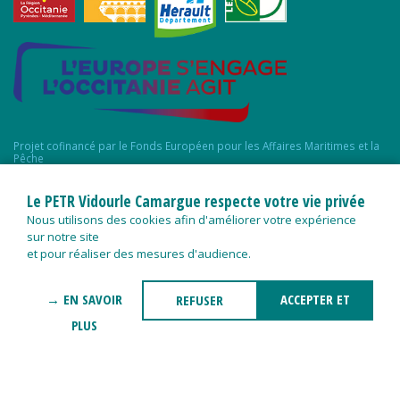
Projet cofinancé par le Fonds Européen pour les Affaires Maritimes et la
Pêche
Le PETR Vidourle Camargue respecte votre vie privée
Nous utilisons des cookies afin d'améliorer votre expérience
sur notre site
et pour réaliser des mesures d'audience.
→ EN SAVOIR
ACCEPTER ET
REFUSER
PLUS
FERMER