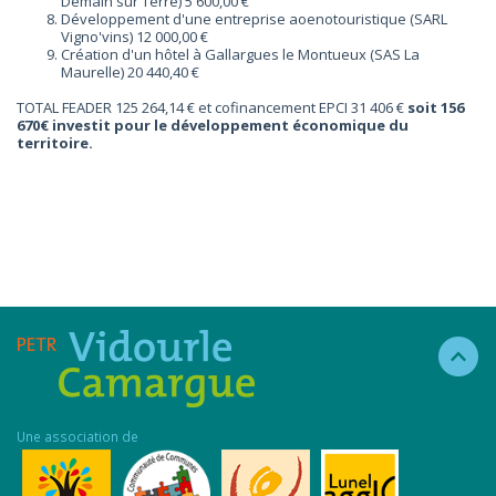
Demain sur Terre) 5 600,00 €
Développement d'une entreprise aoenotouristique (SARL
Vigno'vins) 12 000,00 €
Création d'un hôtel à Gallargues le Montueux (SAS La
Maurelle) 20 440,40 €
TOTAL FEADER 125 264,14 € et cofinancement EPCI 31 406 €
soit 156
670€ investit pour le développement économique du
territoire.
Une association de