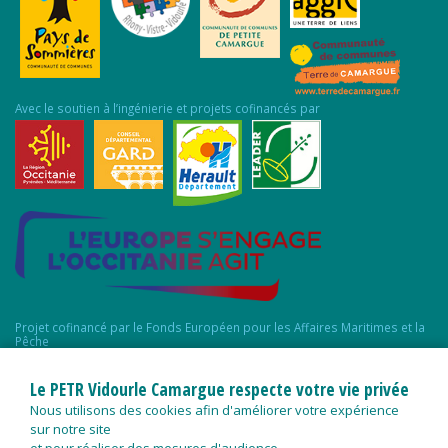
Avec le soutien à l’ingénierie et projets cofinancés par
Projet cofinancé par le Fonds Européen pour les Affaires Maritimes et la
Pêche
Le PETR Vidourle Camargue respecte votre vie privée
Nous utilisons des cookies afin d'améliorer votre expérience
sur notre site