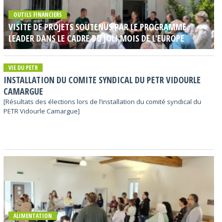
OUTILS FINANCIERS
VISITE DE PROJETS SOUTENUS PAR LE PROGRAMME
LEADER DANS LE CADRE DU JOLI MOIS DE L'EUROPE
VIE DU PETR
INSTALLATION DU COMITE SYNDICAL DU PETR VIDOURLE
CAMARGUE
[Résultats des élections lors de l’installation du comité syndical du
PETR Vidourle Camargue]
ALIMENTATION