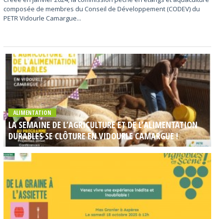
composée de membres du Conseil de Développement (CODEV) du
PETR Vidourle Camargue...
ALIMENTATION
LA SEMAINE DE L’AGRICULTURE ET DE L’ALIMENTATION
DURABLES SE CLÔTURE EN VIDOURLE CAMARGUE !