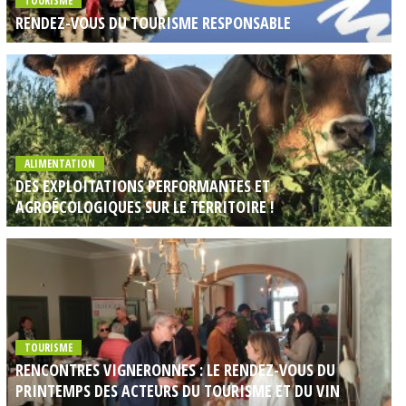
TOURISME
RENDEZ-VOUS DU TOURISME RESPONSABLE
ALIMENTATION
DES EXPLOITATIONS PERFORMANTES ET
AGROÉCOLOGIQUES SUR LE TERRITOIRE !
TOURISME
RENCONTRES VIGNERONNES : LE RENDEZ-VOUS DU
PRINTEMPS DES ACTEURS DU TOURISME ET DU VIN