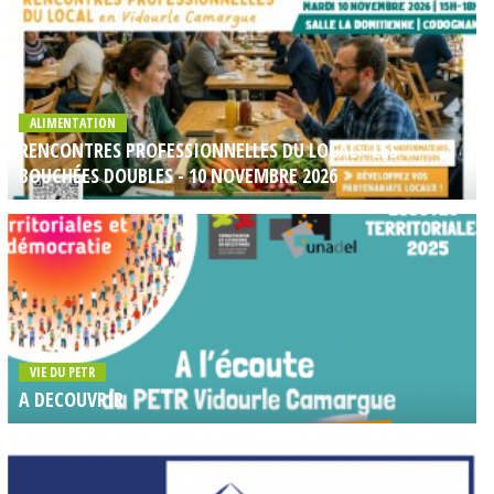
ALIMENTATION
RENCONTRES PROFESSIONNELLES DU LOCAL - LES
BOUCHÉES DOUBLES - 10 NOVEMBRE 2026
VIE DU PETR
A DECOUVRIR