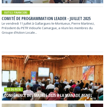
OUTILS FINANCIERS
COMITÉ DE PROGRAMMATION LEADER - JUILLET 2025
Le vendredi 11 juillet à Gallargues-le-Montueux, Pierre Martinez,
Président du PETR Vidourle Camargue, a réuni les membres du
Groupe d’Action Locale...
VIE DU PETR
CONFÉRENCE DES MAIRES 2025 À LA MANADE AGNEL