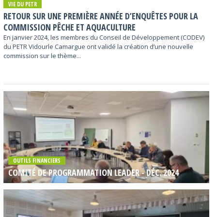
VIE DU PETR
RETOUR SUR UNE PREMIÈRE ANNÉE D’ENQUÊTES POUR LA
COMMISSION PÊCHE ET AQUACULTURE
En janvier 2024, les membres du Conseil de Développement (CODEV)
du PETR Vidourle Camargue ont validé la création d’une nouvelle
commission sur le thème...
OUTILS FINANCIERS
COMITÉ DE PROGRAMMATION LEADER - DÉC. 2024