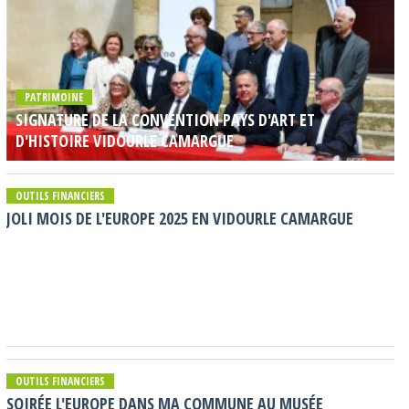
PATRIMOINE
SIGNATURE DE LA CONVENTION PAYS D'ART ET
D'HISTOIRE VIDOURLE CAMARGUE
OUTILS FINANCIERS
JOLI MOIS DE L'EUROPE 2025 EN VIDOURLE CAMARGUE
OUTILS FINANCIERS
SOIRÉE L'EUROPE DANS MA COMMUNE AU MUSÉE