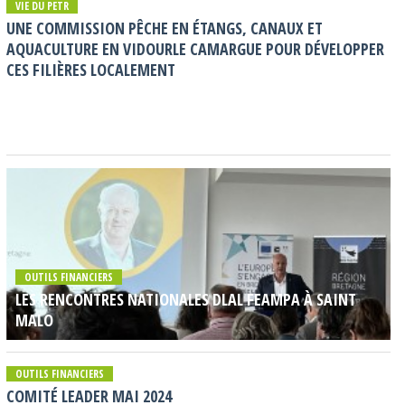
VIE DU PETR
UNE COMMISSION PÊCHE EN ÉTANGS, CANAUX ET
AQUACULTURE EN VIDOURLE CAMARGUE POUR DÉVELOPPER
CES FILIÈRES LOCALEMENT
OUTILS FINANCIERS
LES RENCONTRES NATIONALES DLAL FEAMPA À SAINT
MALO
OUTILS FINANCIERS
COMITÉ LEADER MAI 2024