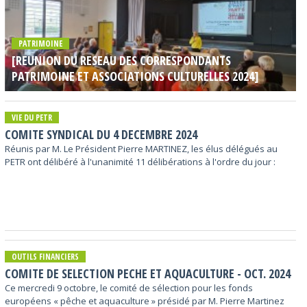
PATRIMOINE
[REUNION DU RESEAU DES CORRESPONDANTS
PATRIMOINE ET ASSOCIATIONS CULTURELLES 2024]
VIE DU PETR
COMITE SYNDICAL DU 4 DECEMBRE 2024
Réunis par M. Le Président Pierre MARTINEZ, les élus délégués au
PETR ont délibéré à l'unanimité 11 délibérations à l'ordre du jour :
OUTILS FINANCIERS
COMITE DE SELECTION PECHE ET AQUACULTURE - OCT. 2024
Ce mercredi 9 octobre, le comité de sélection pour les fonds
européens « pêche et aquaculture » présidé par M. Pierre Martinez