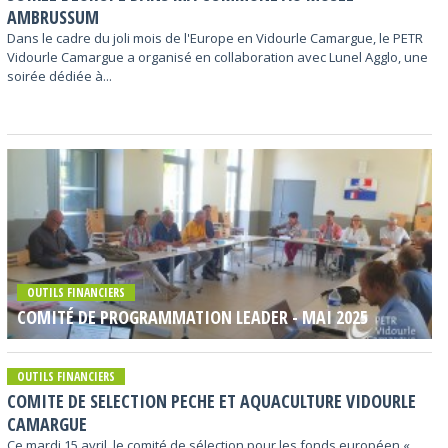
AMBRUSSUM
Dans le cadre du joli mois de l'Europe en Vidourle Camargue, le PETR
Vidourle Camargue a organisé en collaboration avec Lunel Agglo, une
soirée dédiée à...
OUTILS FINANCIERS
COMITÉ DE PROGRAMMATION LEADER - MAI 2025
OUTILS FINANCIERS
COMITE DE SELECTION PECHE ET AQUACULTURE VIDOURLE
CAMARGUE
Ce mardi 15 avril, le comité de sélection pour les fonds européen «