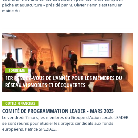
pêche et aquaculture » présidé par M. Olivier Penin s’est tenu en
mairie du...
TOURISME
1ER RENDEZ-VOUS DE L'ANNÉE POUR LES MEMBRES DU
RÉSEAU VIGNOBLES ET DÉCOUVERTES
OUTILS FINANCIERS
COMITÉ DE PROGRAMMATION LEADER - MARS 2025
Le vendredi 7 mars, les membres du Groupe d’Action Locale LEADER
se sont réunis pour étudier les projets candidats aux fonds
européens. Patrice SPEZIALE,...