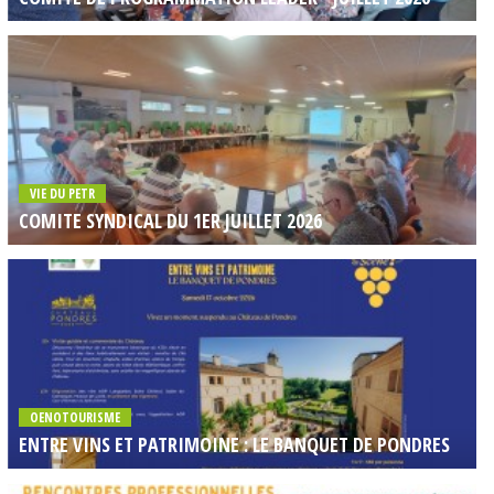
VIE DU PETR
COMITE SYNDICAL DU 1ER JUILLET 2026
OENOTOURISME
ENTRE VINS ET PATRIMOINE : LE BANQUET DE PONDRES