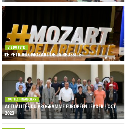
VIE DU PETR
LE PETR AUX MOZART DE LA RÉUSSITE
OUTILS FINANCIERS
ACTUALITÉS DU PROGRAMME EUROPÉEN LEADER - OCT
2023