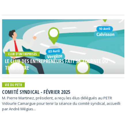
CLUB D'ENTREPRISES
LE CLUB DES ENTREPRENEURS FAIT SA TOURNEE DU
TERRITOIRE
VIE DU PETR
COMITÉ SYNDICAL - FÉVRIER 2025
M. Pierre Martinez, président, a reçu les élus délégués au PETR
Vidourle Camargue pour tenir la séance du comité syndical, accueilli
par André Mégias...