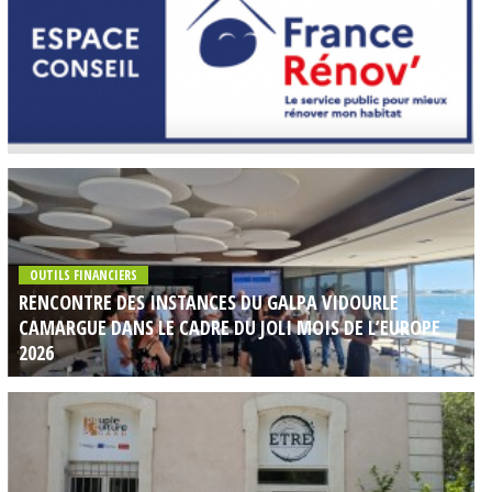
OUTILS FINANCIERS
RENCONTRE DES INSTANCES DU GALPA VIDOURLE
CAMARGUE DANS LE CADRE DU JOLI MOIS DE L’EUROPE
2026