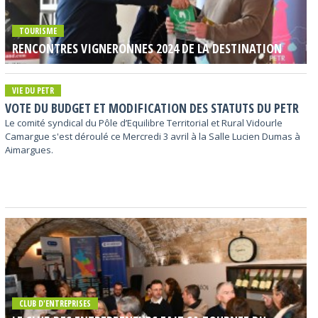
TOURISME
RENCONTRES VIGNERONNES 2024 DE LA DESTINATION
VIE DU PETR
VOTE DU BUDGET ET MODIFICATION DES STATUTS DU PETR
Le comité syndical du Pôle d’Equilibre Territorial et Rural Vidourle
Camargue s'est déroulé ce Mercredi 3 avril à la Salle Lucien Dumas à
Aimargues.
CLUB D'ENTREPRISES