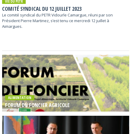
VIE DU PETR
COMITÉ SYNDICAL DU 12 JUILLET 2023
Le comité syndical du PETR Vidourle Camargue, réuni par son
Président Pierre Martinez, s’est tenu ce mercredi 12 juillet à
Aimargues.
ALIMENTATION
FORUM DU FONCIER AGRICOLE