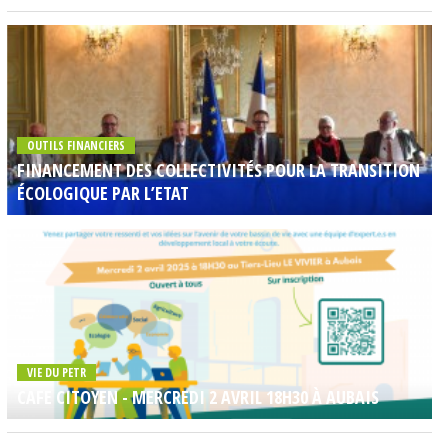
OUTILS FINANCIERS
FINANCEMENT DES COLLECTIVITÉS POUR LA TRANSITION
ÉCOLOGIQUE PAR L’ETAT
VIE DU PETR
CAFE CITOYEN - MERCREDI 2 AVRIL 18H30 À AUBAIS