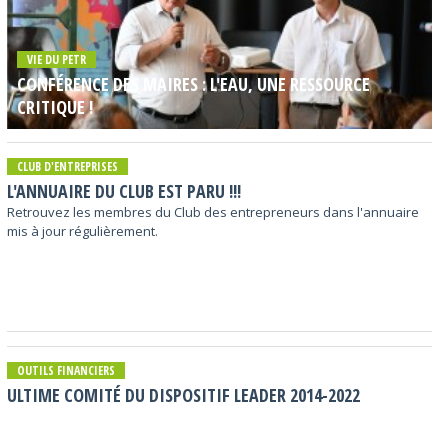
VIE DU PETR
CONFÉRENCE DES MAIRES : L'EAU, UNE RESSOURCE
CRITIQUE !
CLUB D'ENTREPRISES
L'ANNUAIRE DU CLUB EST PARU !!!
Retrouvez les membres du Club des entrepreneurs dans l'annuaire
mis à jour régulièrement.
OUTILS FINANCIERS
ULTIME COMITÉ DU DISPOSITIF LEADER 2014-2022