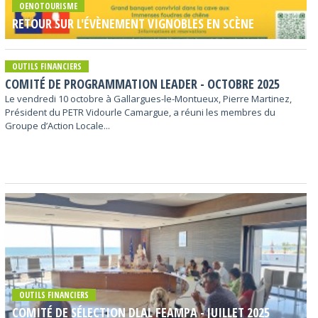
OENOTOURISME
RETOUR SUR L'ÉVÈNEMENT VIGNOBLES EN SCÈNE
OUTILS FINANCIERS
COMITÉ DE PROGRAMMATION LEADER - OCTOBRE 2025
Le vendredi 10 octobre à Gallargues-le-Montueux, Pierre Martinez,
Président du PETR Vidourle Camargue, a réuni les membres du
Groupe d’Action Locale...
OUTILS FINANCIERS
COMITÉ DE SÉLECTION DLAL FEAMPA - JUILLET 2025