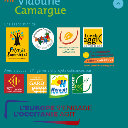
Une association de
Avec le soutien à l’ingénierie et projets cofinancés par