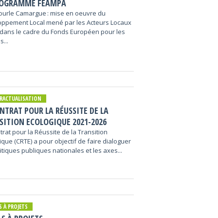
ROGRAMME FEAMPA
ourle Camargue : mise en oeuvre du
ppement Local mené par les Acteurs Locaux
 dans le cadre du Fonds Européen pour les
s...
RACTUALISATION
NTRAT POUR LA RÉUSSITE DE LA
SITION ECOLOGIQUE 2021-2026
trat pour la Réussite de la Transition
ique (CRTE) a pour objectif de faire dialoguer
litiques publiques nationales et les axes...
S À PROJETS