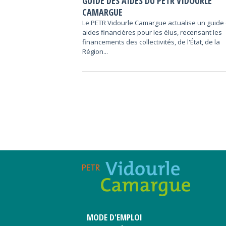
GUIDE DES AIDES DU PETR VIDOURLE
CAMARGUE
Le PETR Vidourle Camargue actualise un guide
aides financières pour les élus, recensant les
financements des collectivités, de l'État, de la
Région...
MODE D'EMPLOI