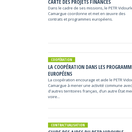
CARTE DES PROJETS FINANCÉS
Dans le cadre de ses missions, le PETR Vidourl
Camargue coordonne et met en œuvre des
contrats et programmes européens.
COOPÉRATION
LA COOPÉRATION DANS LES PROGRAMM
EUROPÉENS
La coopération encourage et aide le PETR Vido
Camargue à mener une activité commune avec
d'autres territoires français, d’un autre État 
voire...
CONTRACTUALISATION