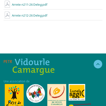
Arrete n211-26 Deleg.pdf
Arrete n212-26 Deleg.pdf
Une association de