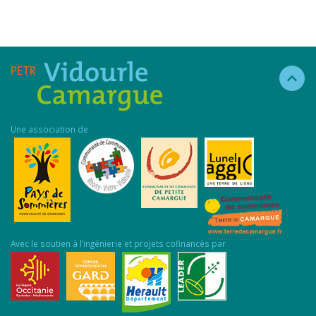
Une association de
Avec le soutien à l’ingénierie et projets cofinancés par