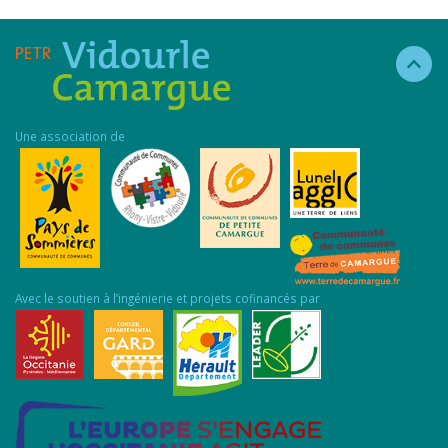
Une association de
Avec le soutien à l’ingénierie et projets cofinancés par