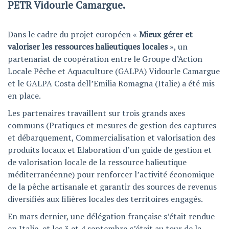
PETR Vidourle Camargue.
Dans le cadre du projet européen «
Mieux gérer et
valoriser les ressources halieutiques locales
», un
partenariat de coopération entre le Groupe d’Action
Locale Pêche et Aquaculture (GALPA) Vidourle Camargue
et le GALPA Costa dell’Emilia Romagna (Italie) a été mis
en place.
Les partenaires travaillent sur trois grands axes
communs (Pratiques et mesures de gestion des captures
et débarquement, Commercialisation et valorisation des
produits locaux et Elaboration d’un guide de gestion et
de valorisation locale de la ressource halieutique
méditerranéenne) pour renforcer l’activité économique
de la pêche artisanale et garantir des sources de revenus
diversifiés aux filières locales des territoires engagés.
En mars dernier, une délégation française s’était rendue
en Italie, et les 3 et 4 septembre c’était au tour de la