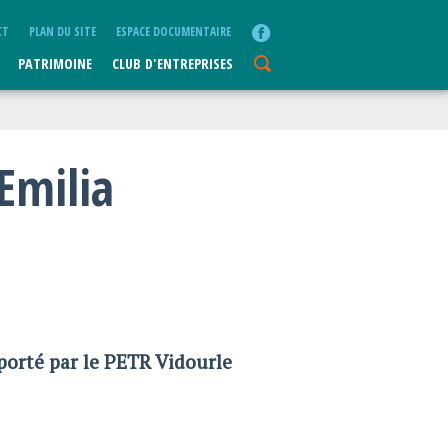
CT
PLAN DU SITE
ESPACE DOCUMENTAIRE
PATRIMOINE
CLUB D'ENTREPRISES
Emilia
porté par le PETR Vidourle