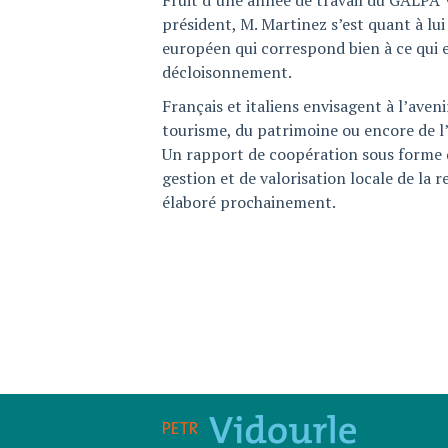
Fruit d’une année de travail du GALPA 
président, M. Martinez s’est quant à lui 
européen qui correspond bien à ce qui e
décloisonnement.
Français et italiens envisagent à l’aven
tourisme, du patrimoine ou encore de 
Un rapport de coopération sous forme 
gestion et de valorisation locale de la 
élaboré prochainement.