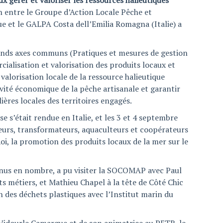
x gérer et valoriser les ressources halieutiques
n entre le Groupe d’Action Locale Pêche et
 et le GALPA Costa dell’Emilia Romagna (Italie) a
grands axes communs (Pratiques et mesures de gestion
alisation et valorisation des produits locaux et
valorisation locale de la ressource halieutique
vité économique de la pêche artisanale et garantir
lières locales des territoires engagés.
e s’était rendue en Italie, et les 3 et 4 septembre
heurs, transformateurs, aquaculteurs et coopérateurs
Roi, la promotion des produits locaux de la mer sur le
venus en nombre, a pu visiter la SOCOMAP avec Paul
ts métiers, et Mathieu Chapel à la tête de Côté Chic
 des déchets plastiques avec l’Institut marin du