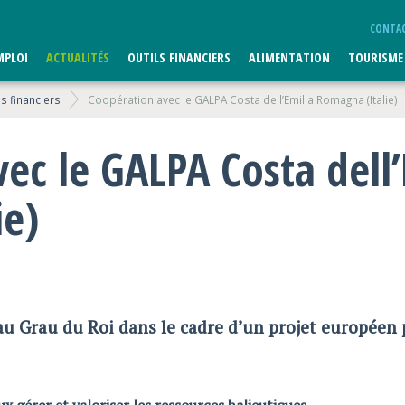
CONTA
MPLOI
ACTUALITÉS
OUTILS FINANCIERS
ALIMENTATION
TOURISME
ls financiers
Coopération avec le GALPA Costa dell’Emilia Romagna (Italie)
ec le GALPA Costa dell’
ie)
au Grau du Roi dans le cadre d’un projet européen 