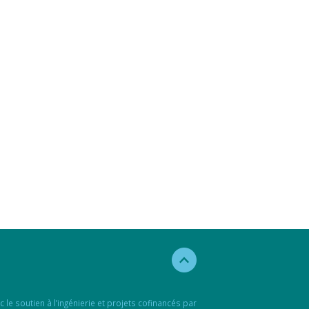
c le soutien à l’ingénierie et projets cofinancés par