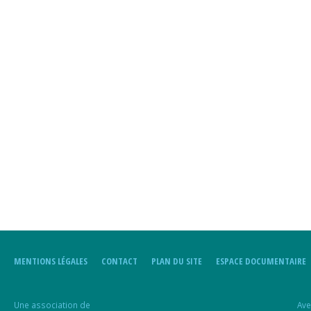
MENTIONS LÉGALES
CONTACT
PLAN DU SITE
ESPACE DOCUMENTAIRE
Une association de
Ave