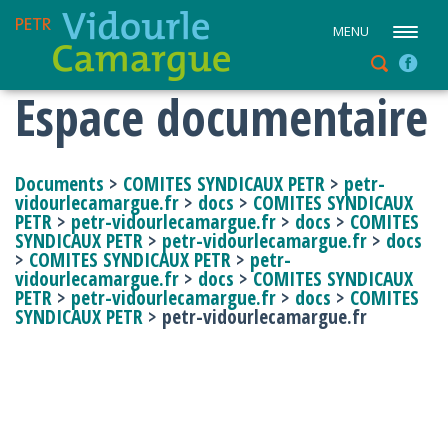
MENU
Espace documentaire
Documents
>
COMITES SYNDICAUX PETR
>
petr-
vidourlecamargue.fr
>
docs
>
COMITES SYNDICAUX
PETR
>
petr-vidourlecamargue.fr
>
docs
>
COMITES
SYNDICAUX PETR
>
petr-vidourlecamargue.fr
>
docs
>
COMITES SYNDICAUX PETR
>
petr-
vidourlecamargue.fr
>
docs
>
COMITES SYNDICAUX
PETR
>
petr-vidourlecamargue.fr
>
docs
>
COMITES
SYNDICAUX PETR
> petr-vidourlecamargue.fr