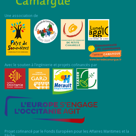
Une association de
Avec le soutien à l’ingénierie et projets cofinancés par
Projet cofinancé par le Fonds Européen pour les Affaires Maritimes et la
Pêche