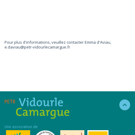
Pour plus d'informations, veuillez contacter Emma d'Aviau,
e.daviau@petr-vidourlecamargue.fr
Une association de